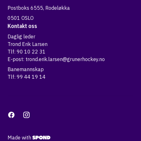
Postboks 6555, Rodeløkka
0501 OSLO
Kontakt oss
Daglig leder
Trond Erik Larsen
Tlf: 90 10 22 31
E-post:
trond.erik.larsen@grunerhockey.no
Banemannskap
Tlf: 99 44 19 14
Made with