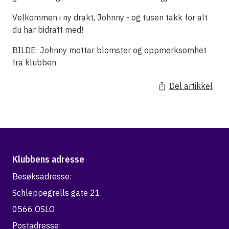
Velkommen i ny drakt, Johnny - og tusen takk for alt
du har bidratt med!
BILDE: Johnny mottar blomster og oppmerksomhet
fra klubben
Del artikkel
Klubbens adresse
Besøksadresse:
Schleppegrells gate 21
0566 OSLO
Postadresse: