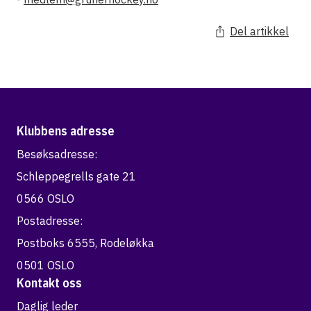
Del artikkel
Klubbens adresse
Besøksadresse:
Schleppegrells gate 21
0566 OSLO
Postadresse:
Postboks 6555, Rodeløkka
0501 OSLO
Kontakt oss
Daglig leder