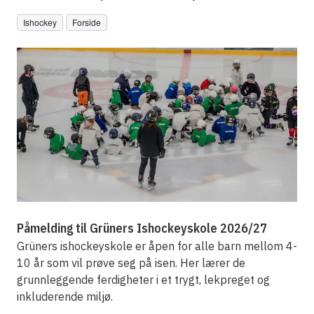
Ishockey
Forside
Påmelding til Grüners Ishockeyskole 2026/27
Grüners ishockeyskole er åpen for alle barn mellom 4-
10 år som vil prøve seg på isen. Her lærer de
grunnleggende ferdigheter i et trygt, lekpreget og
inkluderende miljø.